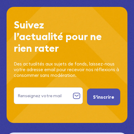
Suivez
l’actualité pour ne
rien rater
Des actualités aux sujets de fonds, laissez-nous
votre adresse email pour recevoir nos réflexions à
consommer sans modération.