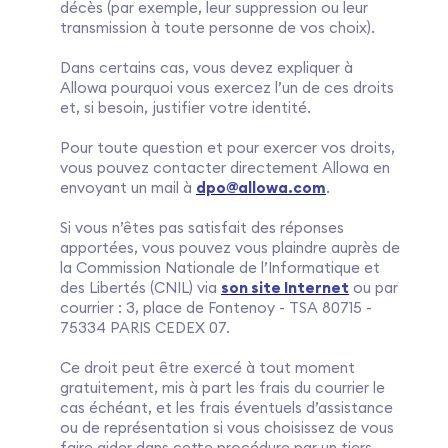
décès (par exemple, leur suppression ou leur
transmission à toute personne de vos choix).
Dans certains cas, vous devez expliquer à
Allowa pourquoi vous exercez l’un de ces droits
et, si besoin, justifier votre identité.
Pour toute question et pour exercer vos droits,
vous pouvez contacter directement Allowa en
envoyant un mail à
dpo@allowa.com
.
Si vous n’êtes pas satisfait des réponses
apportées, vous pouvez vous plaindre auprès de
la Commission Nationale de l’Informatique et
des Libertés (CNIL) via
son site Internet
ou par
courrier : 3, place de Fontenoy - TSA 80715 -
75334 PARIS CEDEX 07.
Ce droit peut être exercé à tout moment
gratuitement, mis à part les frais du courrier le
cas échéant, et les frais éventuels d’assistance
ou de représentation si vous choisissez de vous
faire aider dans cette procédure par un tiers.