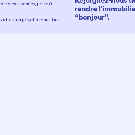
Rejoignez-nous d
pétences variées, prête à
rendre l'immobil
“bonjour”.
votre suivi projet et vous fait