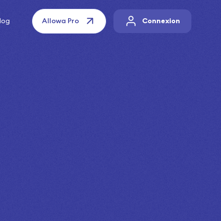
log
Allowa Pro
Connexion