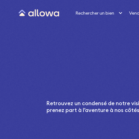
Rechercher un bien
Vend
Retrouvez un condensé de notre visi
prenez part à l’aventure à nos côtés