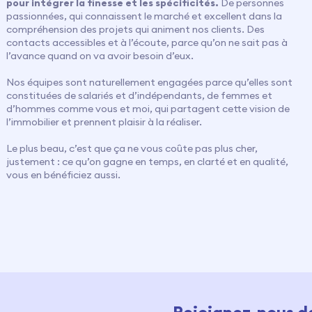
pour intégrer la finesse et les spécificités.
De personnes
passionnées, qui connaissent le marché et excellent dans la
compréhension des projets qui animent nos clients. Des
contacts accessibles et à l’écoute, parce qu’on ne sait pas à
l’avance quand on va avoir besoin d’eux.
Nos équipes sont naturellement engagées parce qu’elles sont
constituées de salariés et d’indépendants, de femmes et
d’hommes comme vous et moi, qui partagent cette vision de
l’immobilier et prennent plaisir à la réaliser.
Le plus beau, c’est que ça ne vous coûte pas plus cher,
justement : ce qu’on gagne en temps, en clarté et en qualité,
vous en bénéficiez aussi.