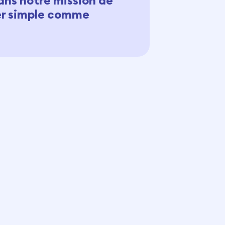
ans notre mission de
ier simple comme