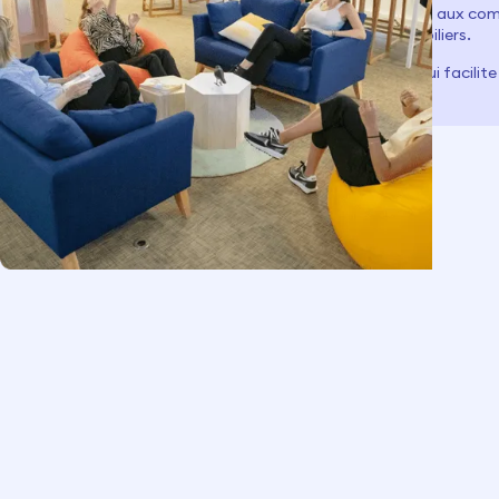
Une équipe mobile et mobilisée, aux com
acteurs et leurs
réaliser tous vos projets immobiliers.
informations sont
Une plateforme bien pensée, qui facilite 
interdépendantes.
vivre une vraie expérience.